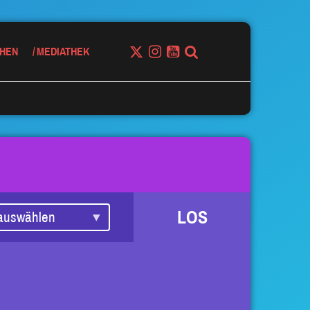
HEN
MEDIATHEK
LOS