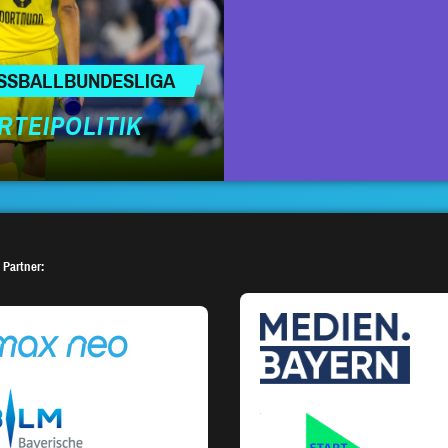
USSBALLBUNDESLIGA
RTEIPOLITIK
 Partner: