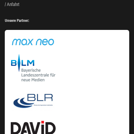
Anfahrt
Unsere Partner: