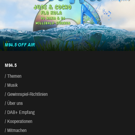
M94.5 OFF AIR
M94.5
Themen
Musik
Gewinnspiel-Richtlinien
Über uns
DAB+ Empfang
Kooperationen
Mitmachen