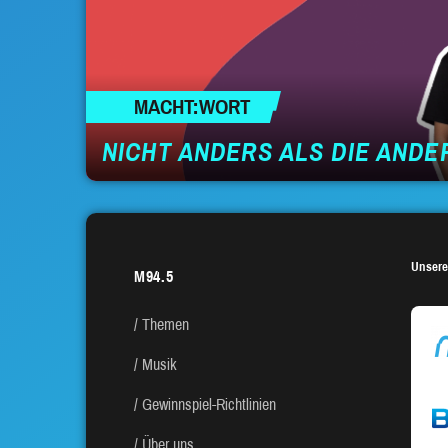
MACHT:WORT
NICHT ANDERS ALS DIE ANDE
Unsere
M94.5
Themen
Musik
Gewinnspiel-Richtlinien
Über uns