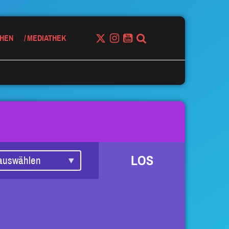
HEN
MEDIATHEK
LOS