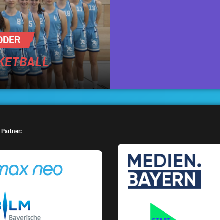
ODER
SKETBALL
 Partner: