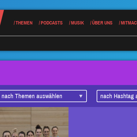
THEMEN
PODCASTS
MUSIK
ÜBER UNS
MITMAC