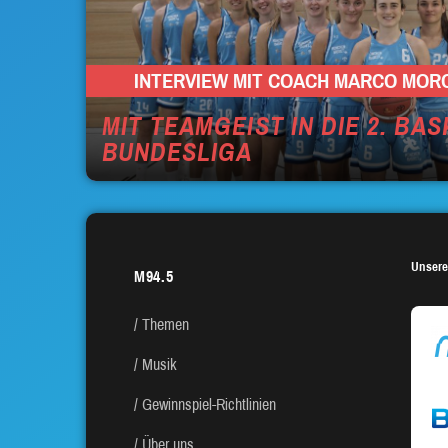
INTERVIEW MIT COACH MARCO MOR
MIT TEAMGEIST IN DIE 2. BA
BUNDESLIGA
Unsere
M94.5
Themen
Musik
Gewinnspiel-Richtlinien
Über uns