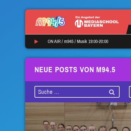
ON AIR /
m945
/
Musik 19:00-20:00
NEUE POSTS VON M94.5