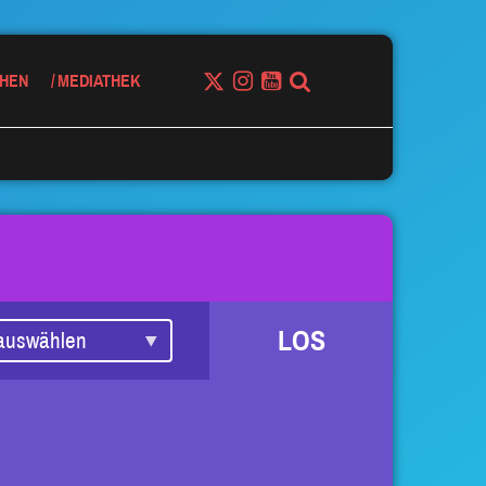
HEN
MEDIATHEK
LOS