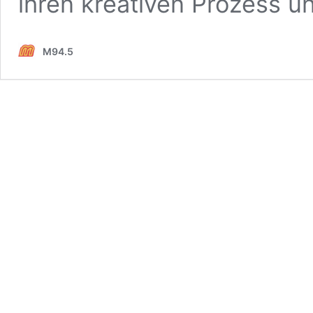
ihren kreativen Prozess 
M94.5