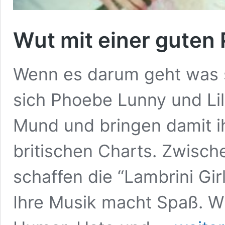
Wut mit einer guten 
Wenn es darum geht was 
sich Phoebe Lunny und Lill
Mund und bringen damit i
britischen Charts. Zwische
schaffen die “Lambrini Gir
Ihre Musik macht Spaß. W
Wut