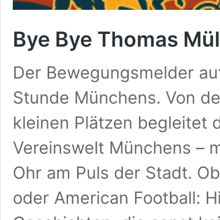
Bye Bye Thomas Müll
Der Bewegungsmelder auf 
Stunde Münchens. Von den
kleinen Plätzen begleite
Vereinswelt Münchens – m
Ohr am Puls der Stadt. Ob
oder American Football: H